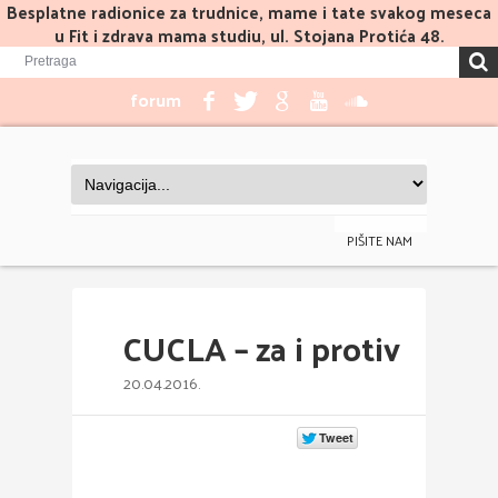
Besplatne radionice za trudnice, mame i tate svakog meseca
u Fit i zdrava mama studiu, ul. Stojana Protića 48.
forum
PIŠITE NAM
CUCLA – za i protiv
20.04.2016.