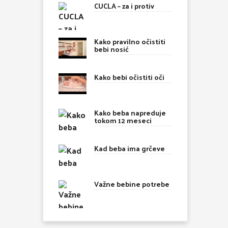
CUCLA – za i protiv
Kako pravilno očistiti
bebi nosić
Kako bebi očistiti oči
Kako beba napreduje
tokom 12 meseci
Kad beba ima grčeve
Važne bebine potrebe