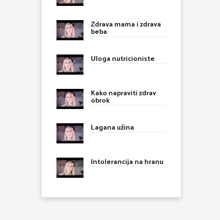
Zdrava mama i zdrava
beba
Uloga nutricioniste
Kako napraviti zdrav
obrok
Lagana užina
Intolerancija na hranu