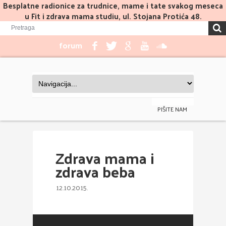
Besplatne radionice za trudnice, mame i tate svakog meseca
u Fit i zdrava mama studiu, ul. Stojana Protića 48.
forum
PIŠITE NAM
Zdrava mama i
zdrava beba
12.10.2015.