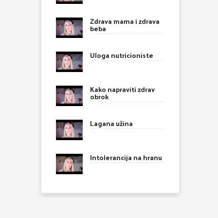
Zdrava mama i zdrava
beba
Uloga nutricioniste
Kako napraviti zdrav
obrok
Lagana užina
Intolerancija na hranu