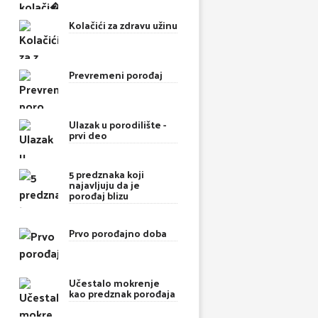
Kolačići za zdravu užinu
Prevremeni porođaj
Ulazak u porodilište -
prvi deo
5 predznaka koji
najavljuju da je
porođaj blizu
Prvo porođajno doba
Učestalo mokrenje
kao predznak porođaja