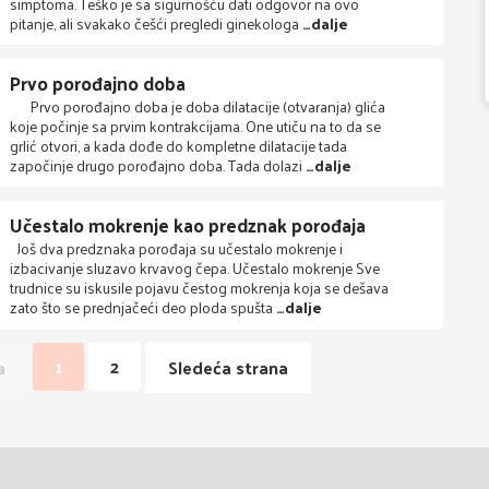
simptoma. Teško je sa sigurnošću dati odgovor na ovo
pitanje, ali svakako češći pregledi ginekologa
…dalje
Prvo porođajno doba
Prvo porođajno doba je doba dilatacije (otvaranja) glića
koje počinje sa prvim kontrakcijama. One utiču na to da se
grlić otvori, a kada dođe do kompletne dilatacije tada
započinje drugo porođajno doba. Tada dolazi
…dalje
Učestalo mokrenje kao predznak porođaja
Još dva predznaka porođaja su učestalo mokrenje i
izbacivanje sluzavo krvavog čepa. Učestalo mokrenje Sve
trudnice su iskusile pojavu čestog mokrenja koja se dešava
zato što se prednjačeći deo ploda spušta
…dalje
1
2
a
Sledeća strana