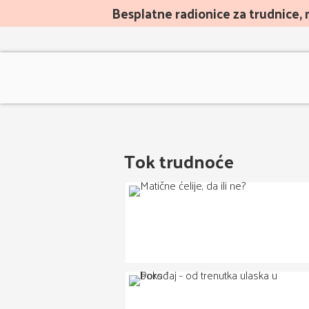
Besplatne radionice za trudnice, 
Tok trudnoće